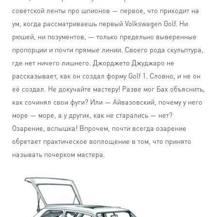
советской ленты про шпионов — первое, что приходит на
ум, когда рассматриваешь первый Volkswagen Golf. Ни
рюшей, ни позументов, — только предельно выверенные
пропорции и почти прямые линии. Своего рода скульптура,
где нет ничего лишнего. Джорджето Джуджаро не
рассказывает, как он создал форму Golf 1. Словно, и не он
её создал. Не докучайте мастеру! Разве мог Бах объяснить,
как сочинял свои фуги? Или — Айвазовский, почему у него
море — море, а у других, как не старались — нет?
Озарение, вспышка! Впрочем, почти всегда озарение
обретает практическое воплощение в том, что принято
называть почерком мастера.