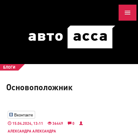
БЛОГИ
Основоположник
Вконтакте
15.04.2024, 13:11
36449
0
АЛЕКСАНДРА АЛЕКСАНДРА