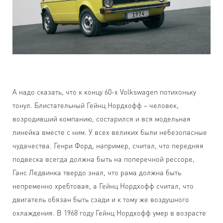
А надо сказать, что к концу 60-х Volkswagen потихоньку
тонул. Блистательный Гейнц Нордхофф – человек,
возродивший компанию, состарился и вся модельная
линейка вместе с ним. У всех великих были небезопасные
чудачества. Генри Форд, например, считал, что передняя
подвеска всегда должна быть на поперечной рессоре,
Ганс Ледвинка твердо знал, что рама должна быть
непременно хребтовая, а Гейнц Нордхофф считал, что
двигатель обязан быть сзади и к тому же воздушного
охлаждения. В 1968 году Гейнц Нордхофф умер в возрасте