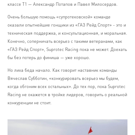
классе Т1 — Александр Потапов и Павел Милосердов.
Очень большую помощь «супротековской» команде
оказали опытнейшие гонщики из «ГАЗ Рейд Спорт» - это и
техническая поддержка, и консультационная, и моральная.
Конечно, соперничать всерьез с такими ветеранами, как
«ГАЗ Рейд Спорт», Suprotec Racing пока не может. Доехать
бы без потерь до финиша — уже хорошо.
Но лиха беда начало. Как говорит наставник команды
Вячеслав Субботин, «конкурировать всерьез мы будем,
когда обгоним всех остальных». До тех пор, пока Suprotec
Racing не окажется в тройке лидеров, говорить о реальной
конкуренции не стоит.