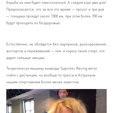
борьба на нем будет ожесточенной. А следом еще два дня!
Предполагается, что за все это время — пролог и три дня
— гонщики проедут около 1000 км, при этом более 700 км
будут проходить по бездорожью.
Естественно, не обойдется без сюрпризов, разочарований,
восторгов и переживаний — тем и хорош такой спорт, что
дарит сильные эмоции.
Теоретически машины команды Suprotec Racing могут
сойти с дистанции, но вообще-то трасса в Астрахани
нашим спортсменам более менее известна.