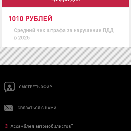
1010 РУБЛЕЙ
Средний чек штрафа за нарушение ПДД
в 2025
СМОТРЕТЬ ЭФИР
СВЯЗАТЬСЯ С НАМИ
©
"Ассамблея автомобилистов"