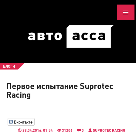
БЛОГИ
Первое испытание Suprotec
Racing
Вконтакте
28.04.2016, 01:54
31206
0
SUPROTEC RACING