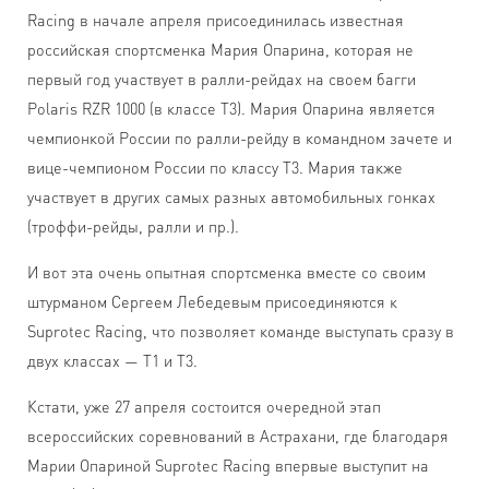
Racing в начале апреля присоединилась известная
российская спортсменка Мария Опарина, которая не
первый год участвует в ралли-рейдах на своем багги
Polaris RZR 1000 (в классе Т3). Мария Опарина является
чемпионкой России по ралли-рейду в командном зачете и
вице-чемпионом России по классу Т3. Мария также
участвует в других самых разных автомобильных гонках
(троффи-рейды, ралли и пр.).
И вот эта очень опытная спортсменка вместе со своим
штурманом Сергеем Лебедевым присоединяются к
Suprotec Racing, что позволяет команде выступать сразу в
двух классах — Т1 и Т3.
Кстати, уже 27 апреля состоится очередной этап
всероссийских соревнований в Астрахани, где благодаря
Марии Опариной Suprotec Racing впервые выступит на