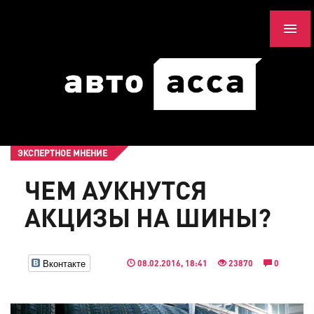
ЭКСПЕРТНОЕ МНЕНИЕ
ЧЕМ АУКНУТСЯ
АКЦИЗЫ НА ШИНЫ?
Вконтакте
08.02.2016, 18:41
23870
0