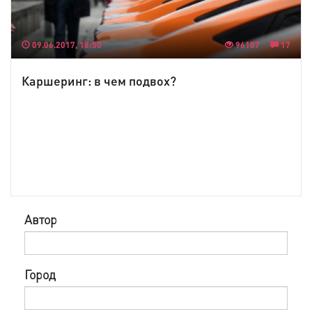
09.06.2017, 18:50
96187
17
Каршеринг: в чем подвох?
Автор
Город