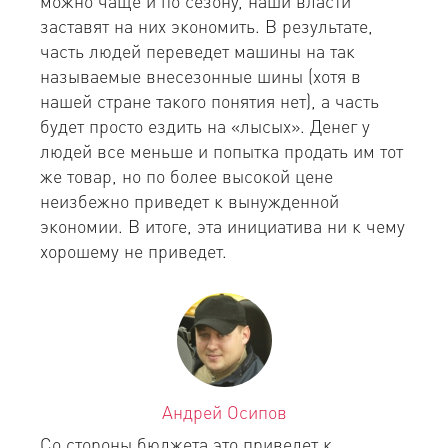
можно чаще и по сезону, наши власти
заставят на них экономить. В результате,
часть людей переведет машины на так
называемые внесезонные шины (хотя в
нашей стране такого понятия нет), а часть
будет просто ездить на «лысых». Денег у
людей все меньше и попытка продать им тот
же товар, но по более высокой цене
неизбежно приведет к вынужденной
экономии. В итоге, эта инициатива ни к чему
хорошему не приведет.
Андрей Осипов
Со стороны бюджета это приведет к