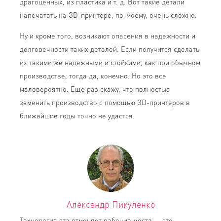
драгоценных, из пластика и т. д. Вот такие детали
напечатать на ЗD-принтере, по-моему, очень сложно.
Ну и кроме того, возникают опасения в надежности и
долговечности таких деталей. Если получится сделать
их такими же надежными и стойкими, как при обычном
производстве, тогда да, конечно. Но это все
маловероятно. Еще раз скажу, что полностью
заменить производство с помощью ЗD-принтеров в
ближайшие годы точно не удастся.
Александр Пикуленко
Технология эта отменяет рабочие места — это