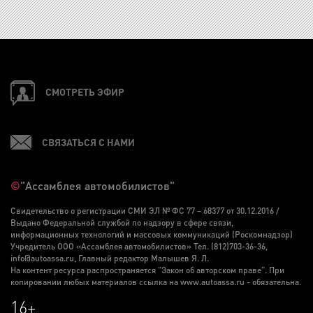
СМОТРЕТЬ ЭФИР
СВЯЗАТЬСЯ С НАМИ
©
"Ассамблея автомобилистов"
Свидетельство о регистрации СМИ ЭЛ № ФС 77 – 68377 от 30.12.2016 /
Выдано Федеральной службой по надзору в сфере связи,
информационных технологий и массовых коммуникаций (Роскомнадзор)
Учредитель ООО «Ассамблея автомобилистов» Тел. (812)703-36-36,
info@autoassa.ru, Главный редактор Малышев Я. Л.
На контент ресурса распространяется "Закон об авторском праве". При
копировании любых материалов ссылка на www.autoassa.ru - обязательна.
16+