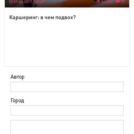
09.06.2017, 18:50
96173
17
Каршеринг: в чем подвох?
Автор
Город