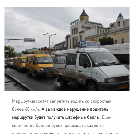
Маршруткам хотят запретить ездить со скоростью
более 60 км/ч.
А за каждое нарушение водитель
маршрутки будет получать штрафные баллы
. Если
количество баллов будет превышать какую-то
определенную сумму, то самого водителя лишат прав,