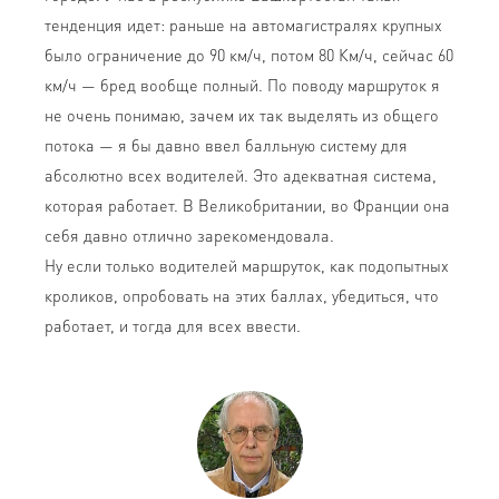
тенденция идет: раньше на автомагистралях крупных
было ограничение до 90 км/ч, потом 80 Км/ч, сейчас 60
км/ч — бред вообще полный. По поводу маршруток я
не очень понимаю, зачем их так выделять из общего
потока — я бы давно ввел балльную систему для
абсолютно всех водителей. Это адекватная система,
которая работает. В Великобритании, во Франции она
себя давно отлично зарекомендовала.
Ну если только водителей маршруток, как подопытных
кроликов, опробовать на этих баллах, убедиться, что
работает, и тогда для всех ввести.