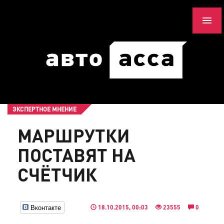
ЭКСПЕРТНОЕ МНЕНИЕ
МАРШРУТКИ
ПОСТАВЯТ НА
СЧЁТЧИК
Вконтакте
18.10.2015, 00:03
23555
0