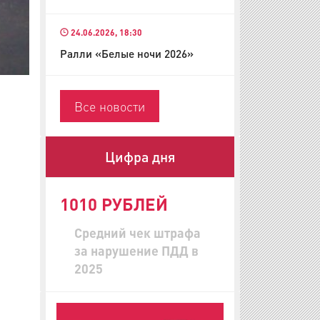
24.06.2026, 18:30
Ралли «Белые ночи 2026»
Все новости
Цифра дня
1010 РУБЛЕЙ
Средний чек штрафа
за нарушение ПДД в
2025