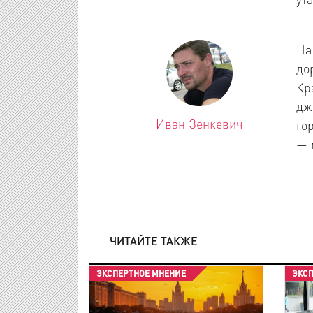
На
до
Кр
дж
Иван Зенкевич
го
— 
ЧИТАЙТЕ ТАКЖЕ
ЭКСПЕРТНОЕ МНЕНИЕ
ЭКС