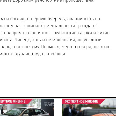
 мой взгляд, в первую очередь, аварийность на
рогах у нас зависит от ментальности граждан. С
аснодаром все понятно — кубанские казаки и лихие
игиты. Липецк, хоть и не маленький, но уездный
родок, а вот почему Пермь, я, честно говоря, не знаю
может случайно туда затесался.
ПЕРТНОЕ МНЕНИЕ
ЭКСПЕРТНОЕ МНЕНИЕ