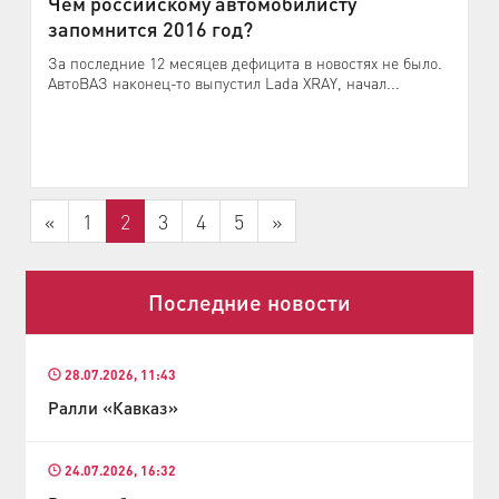
Чем российскому автомобилисту
запомнится 2016 год?
За последние 12 месяцев дефицита в новостях не было.
АвтоВАЗ наконец-то выпустил Lada XRAY, начал...
«
1
2
3
4
5
»
Последние новости
28.07.2026, 11:43
Ралли «Кавказ»
24.07.2026, 16:32