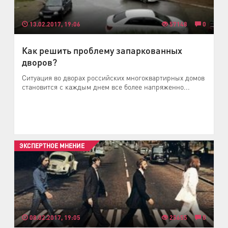
13.02.2017, 19:06
57148
0
Как решить проблему запаркованных
дворов?
Ситуация во дворах российских многоквартирных домов
становится с каждым днем все более напряженно...
ЭКСПЕРТНОЕ МНЕНИЕ
08.02.2017, 19:05
25655
0