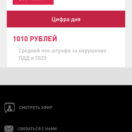
Цифра дня
1010 РУБЛЕЙ
Средний чек штрафа за нарушение
ПДД в 2025
СМОТРЕТЬ ЭФИР
СВЯЗАТЬСЯ С НАМИ