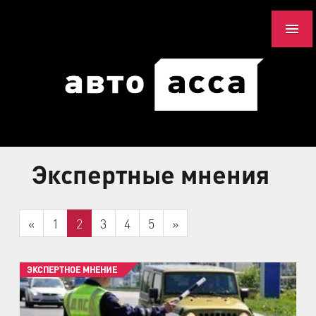
Экспертные мнения
«
1
2
3
4
5
»
ЭКСПЕРТНОЕ МНЕНИЕ