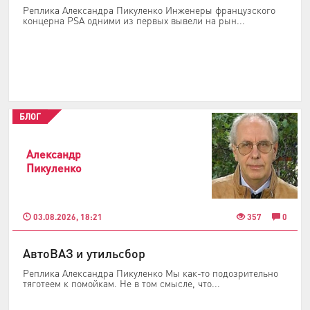
Реплика Александра Пикуленко Инженеры французского
концерна PSA одними из первых вывели на рын...
БЛОГ
Александр
Пикуленко
03.08.2026, 18:21
357
0
АвтоВАЗ и утильсбор
Реплика Александра Пикуленко Мы как-то подозрительно
тяготеем к помойкам. Не в том смысле, что...