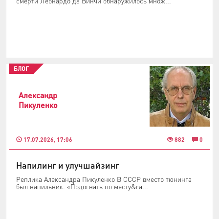
смерти Леонардо да Винчи обнаружилось множ...
БЛОГ
Александр
Пикуленко
17.07.2026, 17:06
882
0
Напилинг и улучшайзинг
Реплика Александра Пикуленко В СССР вместо тюнинга
был напильник. «Подогнать по месту&ra...