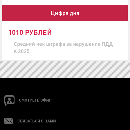
Цифра дня
1010 РУБЛЕЙ
Средний чек штрафа за нарушение ПДД
в 2025
СМОТРЕТЬ ЭФИР
СВЯЗАТЬСЯ С НАМИ