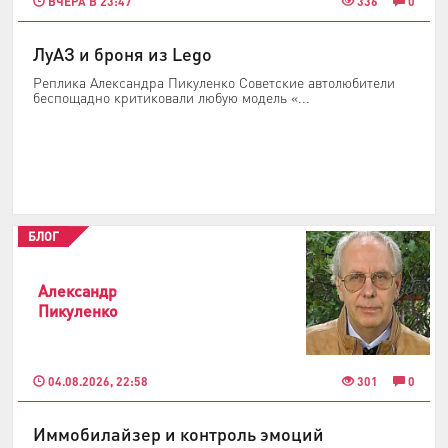
ВЧЕРА В 23:47
336
0
ЛуАЗ и броня из Lego
Реплика Александра Пикуленко Советские автолюбители
беспощадно критиковали любую модель «...
БЛОГ
Александр
Пикуленко
04.08.2026, 22:58
301
0
Иммобилайзер и контроль эмоций