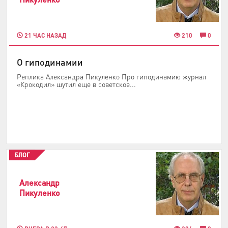
21 ЧАС НАЗАД
210
0
О гиподинамии
Реплика Александра Пикуленко Про гиподинамию журнал
«Крокодил» шутил еще в советское...
БЛОГ
Александр
Пикуленко