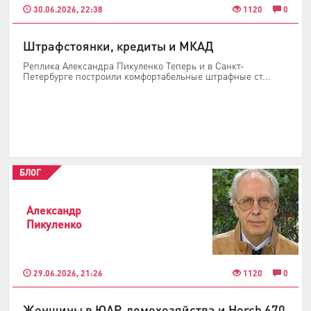
30.06.2026, 22:38
1120
0
Штрафстоянки, кредиты и МКАД
Реплика Александра Пикуленко Теперь и в Санкт-
Петербурге построили комфортабельные штрафные ст...
БЛОГ
Александр
Пикуленко
29.06.2026, 21:26
1120
0
Женщины в ЮАР, домохозяйства и Horch 670